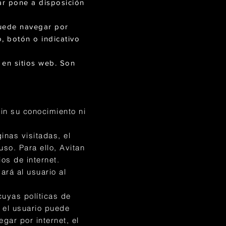
lar pone a disposición
puede navegar por
o, botón o indicativo
 en sitios web. Son
sin su conocimiento ni
ginas visitadas, el
uso. Para ello, Avitan
os de internet.
ará al usuario al
cuyas políticas de
, el usuario puede
gar por internet, el