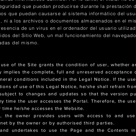
eguridad que puedan producirse durante la prestación del
ños que puedan causarse al sistema informático del usua
), ni a los archivos o documentos almacenados en el m
esencia de un virus en el ordenador del usuario utiliza
nidos del Sitio Web, un mal funcionamiento del navegado
zadas del mismo.
se of the Site grants the condition of user, whether an
ily implies the complete, full and unreserved acceptance
neral conditions included in the Legal Notice. If the us
ions of use of this Legal Notice, he/she shall refrain fro
 subject to changes and updates so that the version p
ny time the user accesses the Portal. Therefore, the us
 time he/she accesses the Website.
, the owner provides users with access to and use
net by the owner or by authorised third parties.
 and undertakes to use the Page and the Contents in