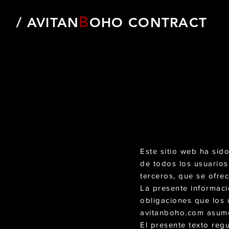
B
/ AVITAN
OHO CONTRACT
Este sitio web ha sid
de todos los usuarios
terceros, que se ofrec
La presente informaci
obligaciones que los
avitanboho.com asume
El presente texto reg