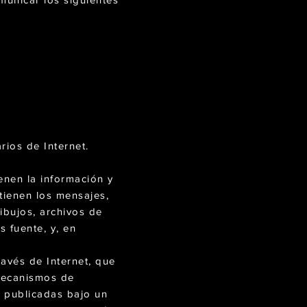
rios de Internet.
enen la información y
ntienen los mensajes,
dibujos, archivos de
 fuente, y, en
ravés de Internet, que
mecanismos de
 publicadas bajo un