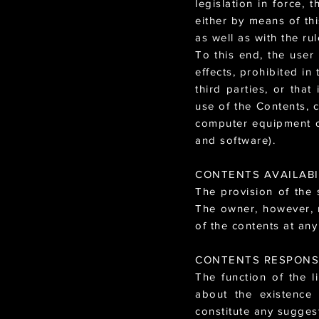
legislation in force,
either by means of thi
as well as with the r
To this end, the user
effects, prohibited in
third parties, or tha
use of the Contents, 
computer equipment o
and software).
CONTENTS AVAILABI
The provision of the 
The owner, however, 
of the contents at any
CONTENTS RESPONSI
The function of the li
about the existence 
constitute any sugge