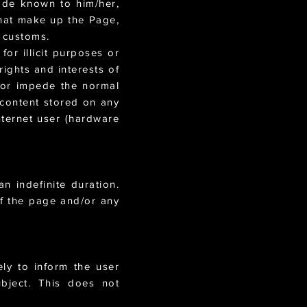
made known to him/her,
 that make up the Page,
d customs.
or illicit purposes or
rights and interests of
e or impede the normal
 content stored on any
ternet user (hardware
n indefinite duration.
f the page and/or any
vely to inform the user
ubject. This does not