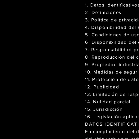
1. Datos identificativo
2. Definiciones
3. Política de privaci
4. Disponibilidad del s
5. Condiciones de us
6. Disponibilidad del
7. Responsabilidad po
8. Reproducción del 
9. Propiedad industria
10. Medidas de segur
11. Protección de dat
12. Publicidad
13. Limitación de res
14. Nulidad parcial
15. Jurisdicción
16. Legislación aplica
DATOS IDENTIFICATI
En cumplimiento del de
del sitio web
www.avi