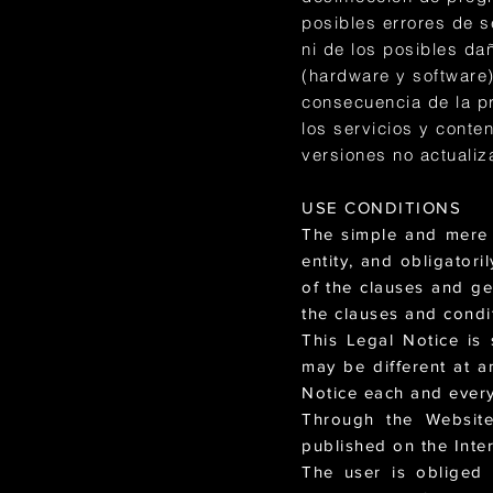
posibles errores de s
ni de los posibles da
(hardware y software
consecuencia de la pr
los servicios y conte
versiones no actuali
USE CONDITIONS
The simple and mere u
entity, and obligator
of the clauses and ge
the clauses and condit
This Legal Notice is
may be different at a
Notice each and every
Through the Website
published on the Inter
The user is obliged