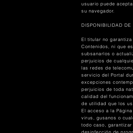
usuario puede acepta
su navegador.
DISPONIBILIDAD DE
El titular no garantiz
Contenidos, ni que es
subsanarlos o actuali
perjuicios de cualqui
las redes de telecom
servicio del Portal du
excepciones contempla
perjuicios de toda na
calidad del funcionam
de utilidad que los u
El acceso a la Página 
virus, gusanos o cual
todo caso, garantizar
desinfección de progr