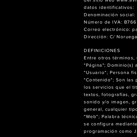
datos identificativos:
Denominación social: 
Número de IVA: B766
Correo electrónico:
p
Dirección: C/ Noruega
DEFINICIONES
Entre otros términos, s
"Página"; Dominio(s) 
"Usuario"; Persona fís
"Contenido"; Son las 
los servicios que el t
textos, fotografías, g
sonido y/o imagen, gr
general, cualquier tip
"Web"; Palabra técnic
se configura mediant
programación como Ja