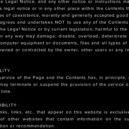
 the Legal Notice, and any other notice or instructions 
s legal notice or in any other place within the contents
ules of coexistence, morality and generally accepted goo
 agrees and undertakes NOT to use any of the Contents f
 the Legal Notice or by current legislation, harmful to the 
t in any way may damage, disable, overload, deteriorat
computer equipment or documents, files and all types of
wned or contracted by the owner, other users or any In
LITY
service of the Page and the Contents has, in principle, a
may terminate or suspend the provision of the service o
 time.
BILITY
nks, links, etc., that appear on this website is exclusi
of other websites that contain information on the s
stion or recommendation.