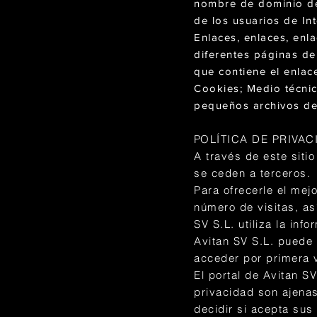
nombre de dominio de 
de los usuarios de Int
Enlaces, enlaces, enl
diferentes páginas de 
que contiene el enlac
Cookies; Medio técnic
pequeños archivos de 
P
OLÍTICA DE PRIVAC
A través de este siti
se ceden a terceros.
Para ofrecerle el mejo
número de visitas, así
SV S.L. utiliza la inf
Avitan SV S.L. puede o
acceder por primera v
El portal de Avitan S
privacidad son ajenas
decidir si acepta sus 