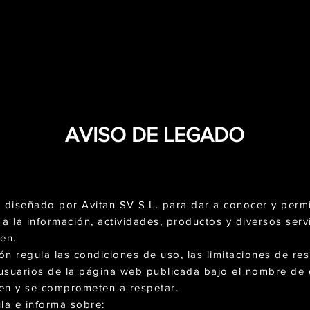
AVISO DE LEGADO
o diseñado por Avitan SV S.L. para dar a conocer y permi
 a la información, actividades, productos y diversos serv
en.
ón regula las condiciones de uso, las limitaciones de re
 usuarios de la página web publicada bajo el nombre de
n y se comprometen a respetar.
ula e informa sobre: