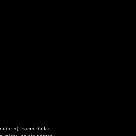
etario), como titular
unicar los siguientes