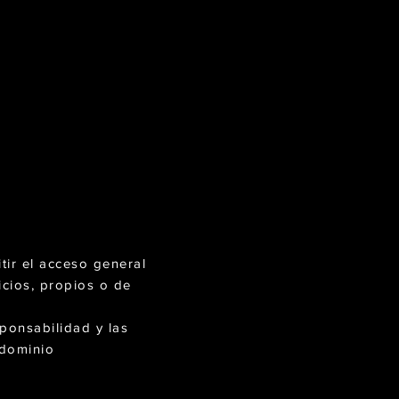
tir el acceso general
icios, propios o de
sponsabilidad y las
 dominio